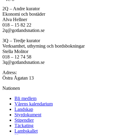
2Q – Andre kurator
Ekonomi och bostäder
Alva Hellner
018 – 15 82 22
2q@gotlandsnation.se
3Q – Tredje kurator
Verksamhet, uthyrning och bordsbokningar
Stella Molitor
018 – 12 74 58
3q@gotlandsnation.se
Adress:
Östra Ågatan 13
Nationen
Bli medlem
Vårens kalendarium
Landskap
Styrdokument
Stipendier
Täckating
Lambskallet