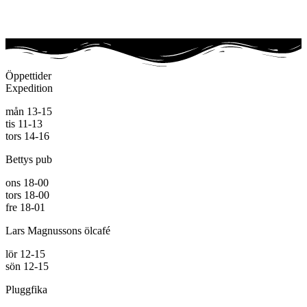
Öppettider
Expedition
mån 13-15
tis 11-13
tors 14-16
Bettys pub
ons 18-00
tors 18-00
fre 18-01
Lars Magnussons ölcafé
lör 12-15
sön 12-15
Pluggfika