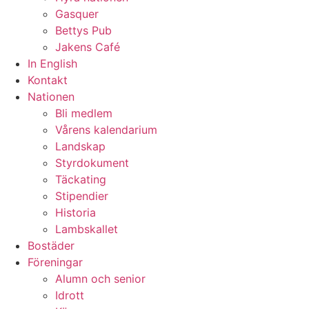
Gasquer
Bettys Pub
Jakens Café
In English
Kontakt
Nationen
Bli medlem
Vårens kalendarium
Landskap
Styrdokument
Täckating
Stipendier
Historia
Lambskallet
Bostäder
Föreningar
Alumn och senior
Idrott