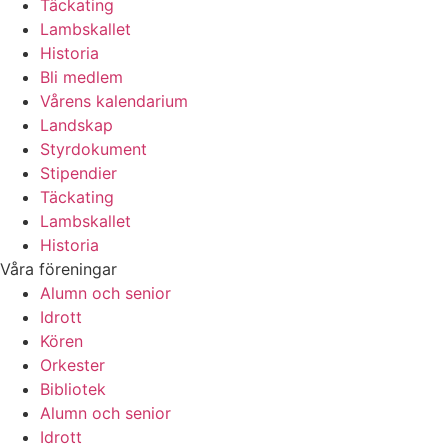
Täckating
Lambskallet
Historia
Bli medlem
Vårens kalendarium
Landskap
Styrdokument
Stipendier
Täckating
Lambskallet
Historia
Våra föreningar
Alumn och senior
Idrott
Kören
Orkester
Bibliotek
Alumn och senior
Idrott