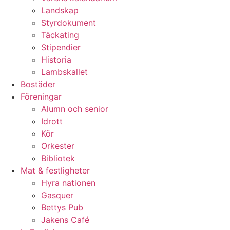
Landskap
Styrdokument
Täckating
Stipendier
Historia
Lambskallet
Bostäder
Föreningar
Alumn och senior
Idrott
Kör
Orkester
Bibliotek
Mat & festligheter
Hyra nationen
Gasquer
Bettys Pub
Jakens Café