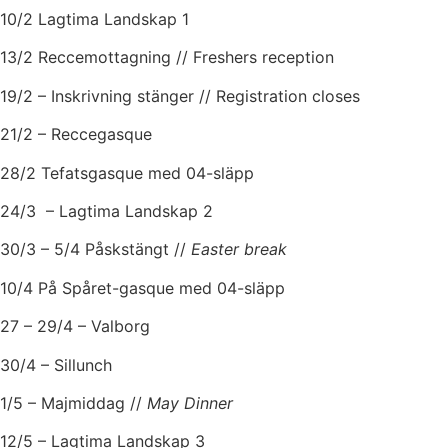
10/2 Lagtima Landskap 1
13/2 Reccemottagning // Freshers reception
19/2 – Inskrivning stänger // Registration closes
21/2 – Reccegasque
28/2 Tefatsgasque med 04-släpp
24/3 – Lagtima Landskap 2
30/3 – 5/4 Påskstängt //
Easter break
10/4 På Spåret-gasque med 04-släpp
27 – 29/4 – Valborg
30/4 – Sillunch
1/5 – Majmiddag //
May Dinner
12/5 – Lagtima Landskap 3