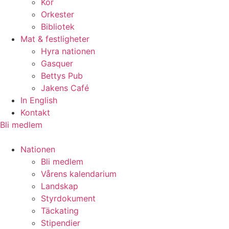
Kör
Orkester
Bibliotek
Mat & festligheter
Hyra nationen
Gasquer
Bettys Pub
Jakens Café
In English
Kontakt
Bli medlem
Nationen
Bli medlem
Vårens kalendarium
Landskap
Styrdokument
Täckating
Stipendier