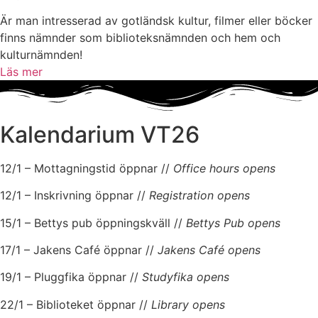
Är man intresserad av gotländsk kultur, filmer eller böcker
finns nämnder som biblioteksnämnden och hem och
kulturnämnden!
Läs mer
Kalendarium VT26
12/1 – Mottagningstid öppnar //
Office hours opens
12/1 – Inskrivning öppnar //
Registration opens
15/1 – Bettys pub öppningskväll //
Bettys Pub opens
17/1 – Jakens Café öppnar //
Jakens Café opens
19/1 – Pluggfika öppnar //
Studyfika opens
22/1 – Biblioteket öppnar //
Library opens