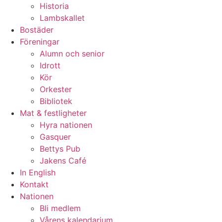
Historia
Lambskallet
Bostäder
Föreningar
Alumn och senior
Idrott
Kör
Orkester
Bibliotek
Mat & festligheter
Hyra nationen
Gasquer
Bettys Pub
Jakens Café
In English
Kontakt
Nationen
Bli medlem
Vårens kalendarium