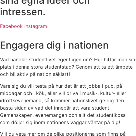
sina egna idéer och
intressen.
Facebook
Instagram
Engagera dig i nationen
Vad handlar studentlivet egentligen om? Hur hittar man sin
plats i denna stora studentstad? Genom att ta ett ämbete
och bli aktiv på nation såklart!
Vare sig du vill testa på hur det är att jobba i pub, på
middagar och i kök, eller vill driva i musik-, kultur- eller
idrottsevenemang, så kommer nationslivet ge dig den
bästa sidan av vad det innebär att vara student.
Gemenskapen, evenemangen och allt det studentikosa
som döljer sig inom nationens väggar väntar på dig!
Vill du veta mer om de olika positionerna som finns på