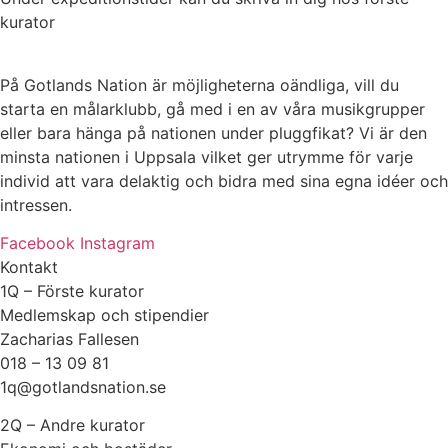
kurator
På Gotlands Nation är möjligheterna oändliga, vill du
starta en målarklubb, gå med i en av våra musikgrupper
eller bara hänga på nationen under pluggfikat? Vi är den
minsta nationen i Uppsala vilket ger utrymme för varje
individ att vara delaktig och bidra med sina egna idéer och
intressen.
Facebook
Instagram
Kontakt
1Q – Förste kurator
Medlemskap och stipendier
Zacharias Fallesen
018 – 13 09 81
1q@gotlandsnation.se
2Q – Andre kurator