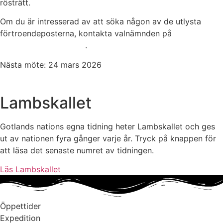
rösträtt.
Om du är intresserad av att söka någon av de utlysta
förtroendeposterna, kontakta valnämnden på
val@gotlandsnation.se
.
Nästa möte: 24 mars 2026
Lambskallet
Gotlands nations egna tidning heter Lambskallet och ges
ut av nationen fyra gånger varje år. Tryck på knappen för
att läsa det senaste numret av tidningen.
Läs Lambskallet
Öppettider
Expedition