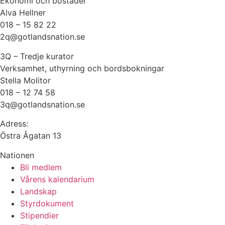
Ekonomi och bostäder
Alva Hellner
018 – 15 82 22
2q@gotlandsnation.se
3Q – Tredje kurator
Verksamhet, uthyrning och bordsbokningar
Stella Molitor
018 – 12 74 58
3q@gotlandsnation.se
Adress:
Östra Ågatan 13
Nationen
Bli medlem
Vårens kalendarium
Landskap
Styrdokument
Stipendier