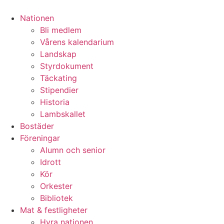
Nationen
Bli medlem
Vårens kalendarium
Landskap
Styrdokument
Täckating
Stipendier
Historia
Lambskallet
Bostäder
Föreningar
Alumn och senior
Idrott
Kör
Orkester
Bibliotek
Mat & festligheter
Hyra nationen