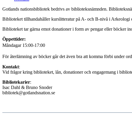
Gotlands nationsbibliotek bedrivs av biblioteksnämnden. Biblioteksnä
Biblioteket tillhandahåller kurslitteratur på A- och B-nivå i Arkeolog
Biblioteket tar gärna emot donationer i form av pengar eller böcker 
Öppettider:
Måndagar 15:00-17:00
För återlämning av böcker går det även bra att komma förbi under ordin
Kontakt
:
Vid frågor kring biblioteket, lån, donationer och engagemang i bibli
Bibliotekarier
:
Isac Dahl & Bruno Snoder
bibliotek@gotlandsnation.se