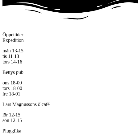
Öppettider
Expedition
mån 13-15
tis 11-13
tors 14-16
Bettys pub
ons 18-00
tors 18-00
fre 18-01
Lars Magnussons ölcafé
lör 12-15
sön 12-15
Pluggfika