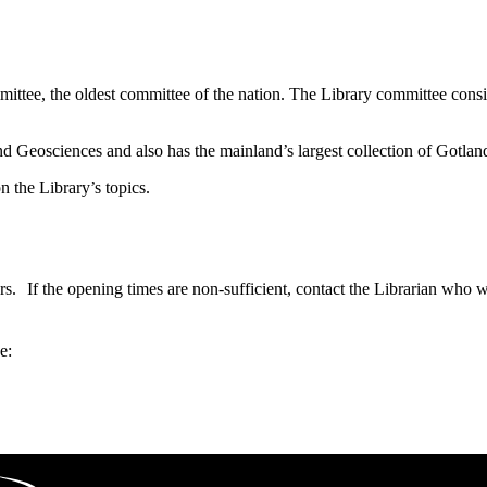
mmittee, the oldest committee of the nation. The Library committee consi
and Geosciences and also has the mainland’s largest collection of Gotland
 the Library’s topics.
 If the opening times are non-sufficient, contact the Librarian who wil
e: