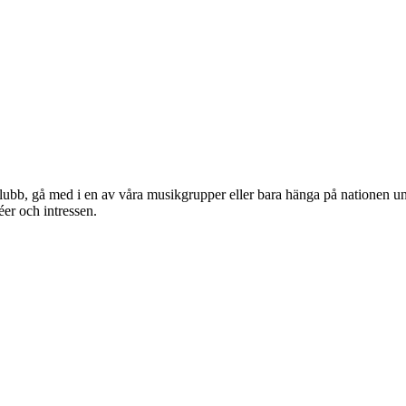
klubb, gå med i en av våra musikgrupper eller bara hänga på nationen un
éer och intressen.