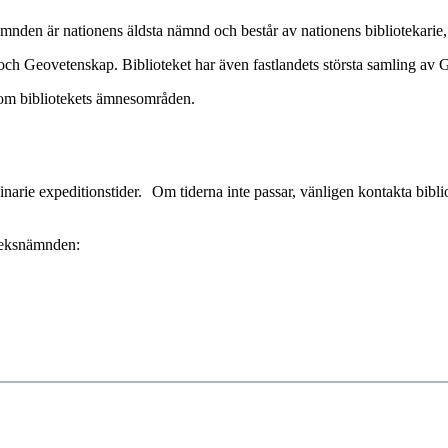
mnden är nationens äldsta nämnd och består av nationens bibliotekarie, 
i och Geovetenskap. Biblioteket har även fastlandets största samling av 
inom bibliotekets ämnesområden.
arie expeditionstider. Om tiderna inte passar, vänligen kontakta bibliot
oteksnämnden: