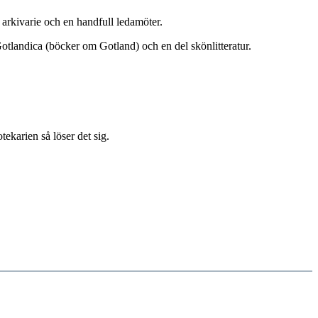
arkivarie och en handfull ledamöter.
Gotlandica (böcker om Gotland) och en del skönlitteratur.
ekarien så löser det sig.